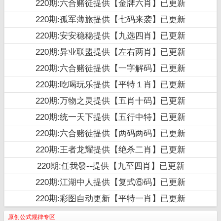
220期:六合赌徒提供【金牌六肖】已更新
220期:孤军薄旅提供【七码来袭】已更新
220期:安安稳稳提供【九选四肖】已更新
220期:异业联盟提供【左右两肖】已更新
220期:六合赌徒提供【一字解码】已更新
220期:吃喝玩乐提供【平特１肖】已更新
220期:万物之灵提供【五肖十码】已更新
220期:统一天下提供【五行中特】已更新
220期:六合赌徒提供【两码两码】已更新
220期:王者龙耀提供【绝杀二肖】已更新
220期:任我發--提供【九至四肖】已更新
220期:江湖中人提供【复式⑥码】已更新
220期:彩图自动更新【平特一肖】已更新
原创公式规律专区