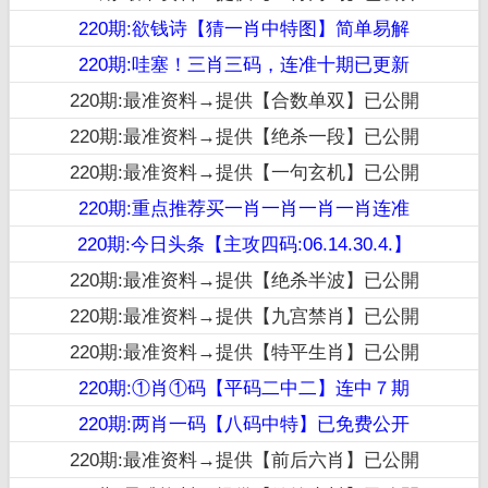
220期:欲钱诗【猜一肖中特图】简单易解
220期:哇塞！三肖三码，连准十期已更新
220期:最准资料→提供【合数单双】已公開
220期:最准资料→提供【绝杀一段】已公開
220期:最准资料→提供【一句玄机】已公開
220期:重点推荐买一肖一肖一肖一肖连准
220期:今日头条【主攻四码:06.14.30.4.】
220期:最准资料→提供【绝杀半波】已公開
220期:最准资料→提供【九宫禁肖】已公開
220期:最准资料→提供【特平生肖】已公開
220期:①肖①码【平码二中二】连中７期
220期:两肖一码【八码中特】已免费公开
220期:最准资料→提供【前后六肖】已公開