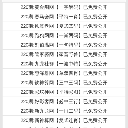
220期:黄金阁网【一字解码】已免费公开
220期:赛马会网【平特一肖】已免费公开
220期:铁算盘网【复式⑥码】已免费公开
220期:跑狗网网【一肖两码】已免费公开
220期:刘伯温网【一句特码】已免费公开
220期:管家婆网【家畜野兽】已免费公开
220期:九龙社群【一波中特】已免费公开
220期:惠泽群网【单双四肖】已免费公开
220期:铁神算网【三中三码】已免费公开
220期:彩坛神网【平特彩图】已免费公开
220期:好彩客网【必中三行】已免费公开
220期:新九龙网【一肖二码】已免费公开
220期:新神算网【复式连肖】已免费公开