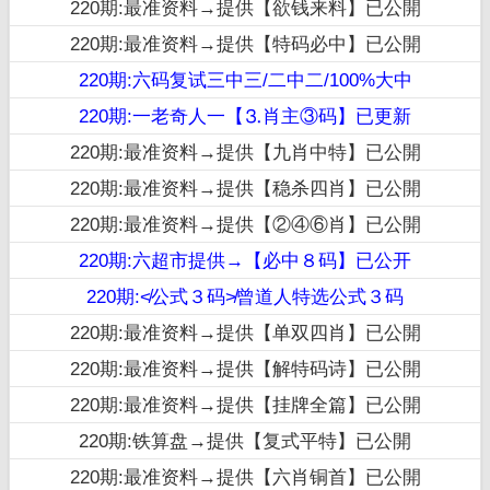
220期:最准资料→提供【欲钱来料】已公開
220期:最准资料→提供【特码必中】已公開
220期:六码复试三中三/二中二/100%大中
220期:一老奇人一【⒊肖主③码】已更新
220期:最准资料→提供【九肖中特】已公開
220期:最准资料→提供【稳杀四肖】已公開
220期:最准资料→提供【②④⑥肖】已公開
220期:六超市提供→【必中８码】已公开
220期:≮公式３码≯曾道人特选公式３码
220期:最准资料→提供【单双四肖】已公開
220期:最准资料→提供【解特码诗】已公開
220期:最准资料→提供【挂牌全篇】已公開
220期:铁算盘→提供【复式平特】已公開
220期:最准资料→提供【六肖铜首】已公開